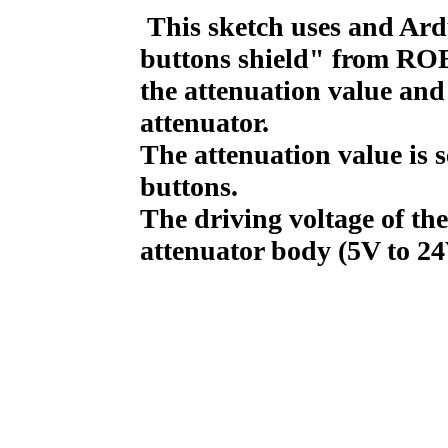
This sketch uses and Ar
buttons shield" from ROBO
the attenuation value and 
attenuator.
The attenuation value is
buttons.
The driving voltage of the
attenuator body (5V to 24