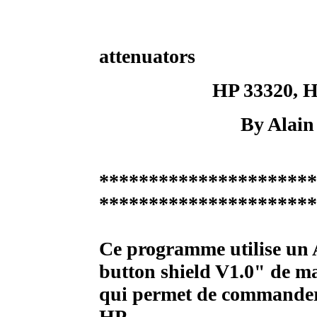
attenuators
HP 33320, 
By Alain
*********************
**********************
Ce programme utilise u
button
shield V1.0
" de m
qui permet de commander 
HP.